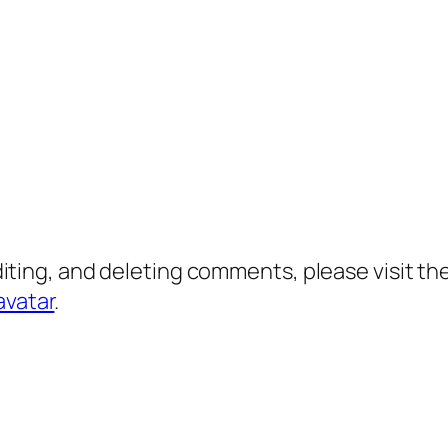
diting, and deleting comments, please visit 
avatar
.