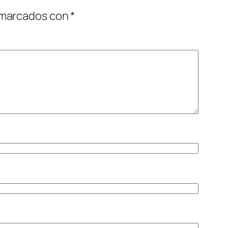
 marcados con
*