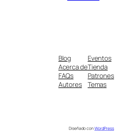
Blog
Eventos
Acerca de
Tienda
FAQs
Patrones
Autores
Temas
Diseñado con
WordPress